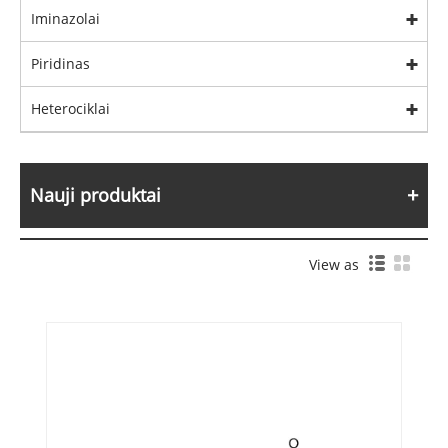
Iminazolai
Piridinas
Heterociklai
Nauji produktai
View as