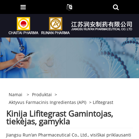
Namai
>
Produktai
>
Aktyvus Farmacinis Ingredientas (API)
> Lifitegrast
Kinija Lifitegrast Gamintojas,
tiekėjas, gamykla
Jiangsu Run'an Pharmaceutical Co., Ltd., visiškai priklausanti