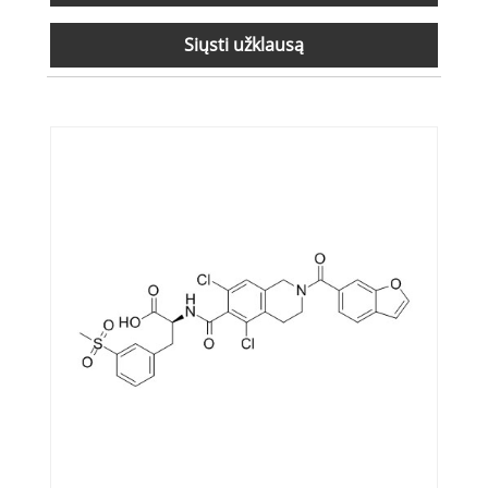
Siųsti užklausą